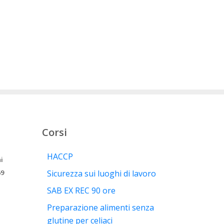
Corsi
HACCP
i
69
Sicurezza sui luoghi di lavoro
SAB EX REC 90 ore
Preparazione alimenti senza
glutine per celiaci