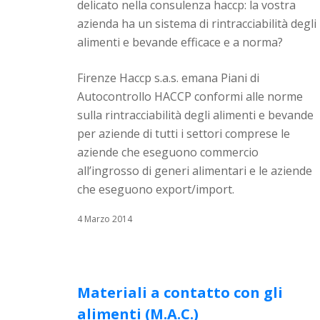
delicato nella consulenza haccp: la vostra
azienda ha un sistema di rintracciabilità degli
alimenti e bevande efficace e a norma?
Firenze Haccp s.a.s. emana Piani di
Autocontrollo HACCP conformi alle norme
sulla rintracciabilità degli alimenti e bevande
per aziende di tutti i settori comprese le
aziende che eseguono commercio
all’ingrosso di generi alimentari e le aziende
che eseguono export/import.
4 Marzo 2014
Materiali a contatto con gli
alimenti (M.A.C.)