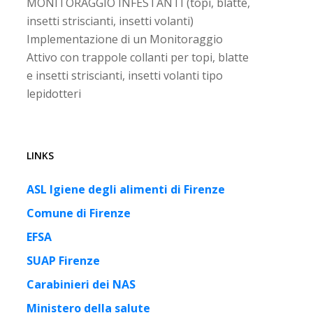
MONITORAGGIO INFESTANTI (topi, blatte,
insetti striscianti, insetti volanti)
Implementazione di un Monitoraggio
Attivo con trappole collanti per topi, blatte
e insetti striscianti, insetti volanti tipo
lepidotteri
LINKS
ASL Igiene degli alimenti di Firenze
Comune di Firenze
EFSA
SUAP Firenze
Carabinieri dei NAS
Ministero della salute