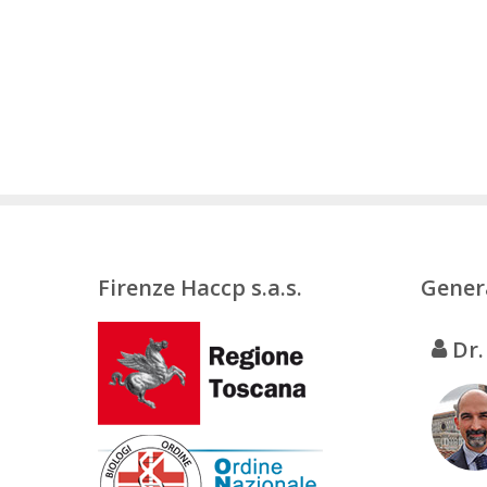
Firenze Haccp s.a.s.
Gener
Dr.