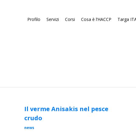
Profilo
Servizi
Corsi
Cosa è l’HACCP
Targa ITA
Il verme Anisakis nel pesce
crudo
news