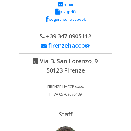
email
CV (pdf)
seguici su facebook
+39 347 0905112
firenzehaccp@
Via B. San Lorenzo, 9
50123 Firenze
FIRENZE HACCP s.a.s.
P.IVA 05769670489
Staff