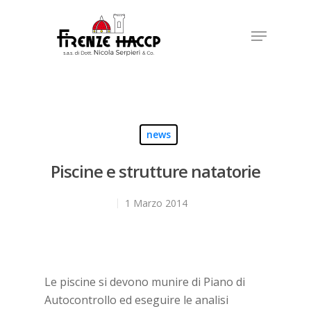
Hit enter to search or ESC to close
news
Piscine e strutture natatorie
1 Marzo 2014
Le piscine si devono munire di Piano di
Autocontrollo ed eseguire le analisi