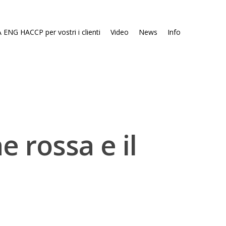
 ENG HACCP per vostri i clienti
Video
News
Info
e rossa e il