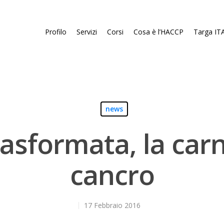
Profilo
Servizi
Corsi
Cosa è l’HACCP
Targa ITA
news
asformata, la carn
cancro
17 Febbraio 2016