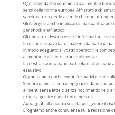
Ogni azienda che somministra alimenti e bevande
sensi della norma europea. Affrettati a chiamarc
sanzionatorio per le aziende che non ottempera
Gli Allergeni anche in piccolissima quantità pos
per shock anafilattico.
Gli operatori devono essere informati sui rischi
Ecco che di nuovo la formazione da parte di noi 
in modo adeguato ai vostri operatori le competenze
alimentari e alle intolleranze alimentari.
La nostra società pone particolare attenzione a 
esaustivo.
Organizziamo anche eventi formativi mirati sulla
Sempre di più i clienti di oggi richiedono comp
alimenti senza latte o senza noci/mandorle o arac
pronti a gestire questi tipi di pericoli.
Appoggiati alla nostra società per gestire il risc
Eroghiamo anche consulenza sulla redazione dell’