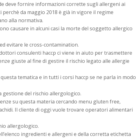
 deve fornire informazioni corrette sugli allergeni ai
i perchè da maggio 2018 è già in vigore il regime
no alla normativa.
sono causare in alcuni casi la morte del soggetto allergico
 ed evitare le cross-contamination.
dottori consulenti haccp ci viene in aiuto per trasmettere
 giuste al fine di gestire il rischio legato alle allergie
questa tematica e in tutti i corsi haccp se ne parla in modo
 gestione del rischio allergologico.
etenze su questa materia cercando menu gluten free,
hidi. Il cliente di oggi vuole trovare operatori alimentari
hio allergologico.
elenco ingredienti e allergeni e della corretta etichetta