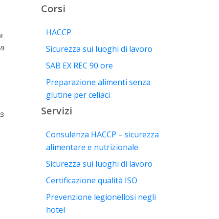
Corsi
HACCP
i
69
Sicurezza sui luoghi di lavoro
SAB EX REC 90 ore
Preparazione alimenti senza
glutine per celiaci
Servizi
23
Consulenza HACCP – sicurezza
alimentare e nutrizionale
Sicurezza sui luoghi di lavoro
Certificazione qualità ISO
Prevenzione legionellosi negli
hotel