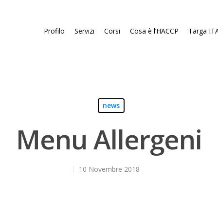
Profilo
Servizi
Corsi
Cosa è l’HACCP
Targa ITA
news
Menu Allergeni
10 Novembre 2018